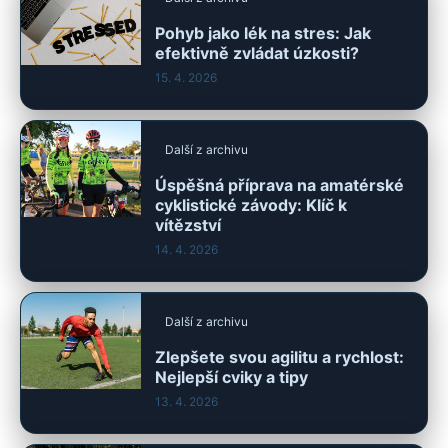
Pohyb jako lék na stres: Jak
efektivně zvládat úzkosti?
15. 4. 2026
Další z archivu
Úspěšná příprava na amatérské
cyklistické závody: Klíč k
vítězství
14. 4. 2026
Další z archivu
Zlepšete svou agilitu a rychlost:
Nejlepší cviky a tipy
13. 4. 2026