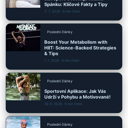
Spánku: Klíčové Fakty a Tipy
3. 7. 2026
· 9 min čtení
Poslední články
Boost Your Metabolism with
HIIT: Science-Backed Strategies
& Tips
1. 7. 2026
· 9 min čtení
Poslední články
Sportovní Aplikace: Jak Vás
Udrží v Pohybu a Motivované!
29. 6. 2026
· 9 min čtení
Poslední články