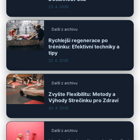
23. 4. 2026
Další z archivu
Rychlejší regenerace po
tréninku: Efektivní techniky a
tipy
22. 4. 2026
Další z archivu
Zvyšte Flexibilitu: Metody a
Výhody Strečinku pro Zdraví
20. 4. 2026
Další z archivu