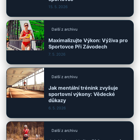
15. 5. 2026
Další z archivu
Maximalizujte Výkon: Výživa pro
Sportovce Při Závodech
7. 5. 2026
Další z archivu
Jak mentální trénink zvyšuje
sportovní výkony: Vědecké
důkazy
6. 5. 2026
Další z archivu