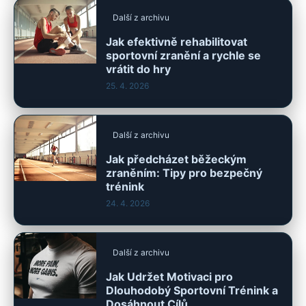
Další z archivu
Jak efektivně rehabilitovat
sportovní zranění a rychle se
vrátit do hry
25. 4. 2026
Další z archivu
Jak předcházet běžeckým
zraněním: Tipy pro bezpečný
trénink
24. 4. 2026
Další z archivu
Jak Udržet Motivaci pro
Dlouhodobý Sportovní Trénink a
Dosáhnout Cílů