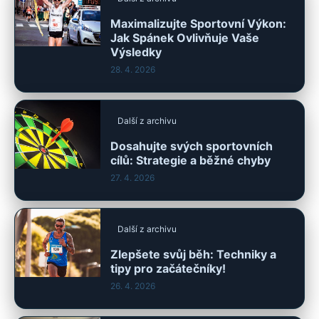
Maximalizujte Sportovní Výkon:
Jak Spánek Ovlivňuje Vaše
Výsledky
28. 4. 2026
Další z archivu
Dosahujte svých sportovních
cílů: Strategie a běžné chyby
27. 4. 2026
Další z archivu
Zlepšete svůj běh: Techniky a
tipy pro začátečníky!
26. 4. 2026