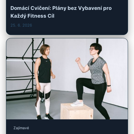
Domácí Cvičení: Plány bez Vybavení pro
Každý Fitness Cíl
25. 6. 2026
Zajímavé