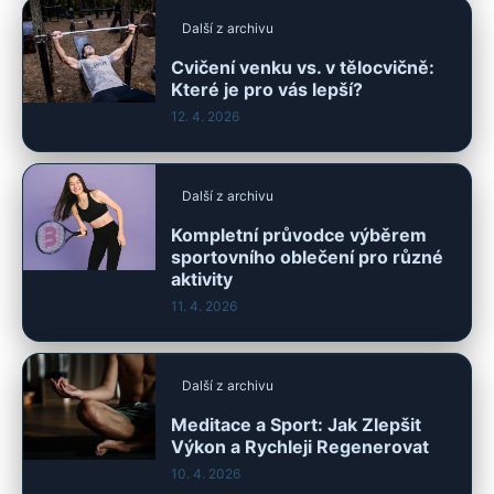
Další z archivu
Cvičení venku vs. v tělocvičně:
Které je pro vás lepší?
12. 4. 2026
Další z archivu
Kompletní průvodce výběrem
sportovního oblečení pro různé
aktivity
11. 4. 2026
Další z archivu
Meditace a Sport: Jak Zlepšit
Výkon a Rychleji Regenerovat
10. 4. 2026