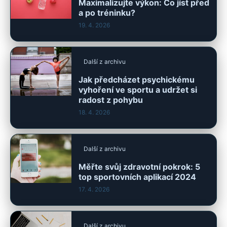
Maximalizujte výkon: Co jíst před
a po tréninku?
19. 4. 2026
Další z archivu
Jak předcházet psychickému
vyhoření ve sportu a udržet si
radost z pohybu
18. 4. 2026
Další z archivu
Měřte svůj zdravotní pokrok: 5
top sportovních aplikací 2024
17. 4. 2026
Další z archivu