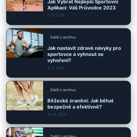
Jak Vybrat Nejlepší Sportovní
Aplikaci: Váš Průvodce 2023
5. 5. 2026
Další z archivu
Jak nastavit zdravé návyky pro
sportovce a vyhnout se
vyhoření?
4. 5. 2026
Další z archivu
Běžecké zranění: Jak běhat
bezpečně a efektivně?
29. 4. 2026
Další z archivu