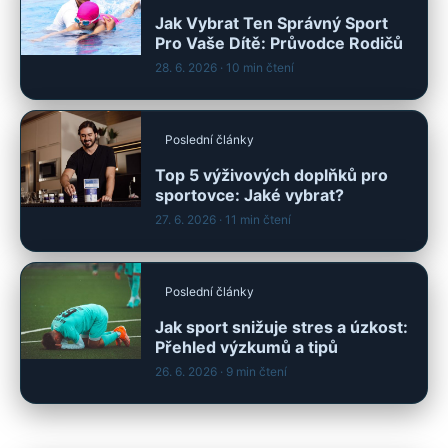
Jak Vybrat Ten Správný Sport
Pro Vaše Dítě: Průvodce Rodičů
28. 6. 2026
· 10 min čtení
Poslední články
Top 5 výživových doplňků pro
sportovce: Jaké vybrat?
27. 6. 2026
· 11 min čtení
Poslední články
Jak sport snižuje stres a úzkost:
Přehled výzkumů a tipů
26. 6. 2026
· 9 min čtení