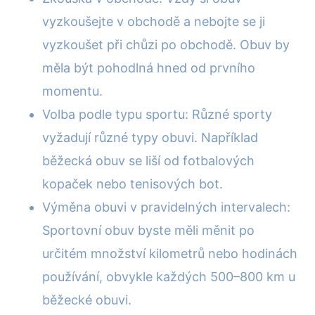
vyzkoušejte v obchodě a nebojte se ji
vyzkoušet při chůzi po obchodě. Obuv by
měla být pohodlná hned od prvního
momentu.
Volba podle typu sportu: Různé sporty
vyžadují různé typy obuvi. Například
běžecká obuv se liší od fotbalových
kopaček nebo tenisových bot.
Výměna obuvi v pravidelných intervalech:
Sportovní obuv byste měli měnit po
určitém množství kilometrů nebo hodinách
používání, obvykle každých 500–800 km u
běžecké obuvi.