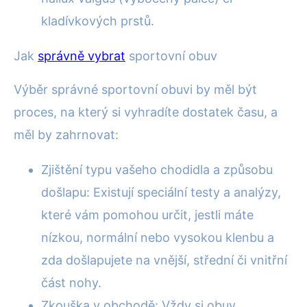
kladívkových prstů.
Jak
správně vybrat
sportovní obuv
Výběr správné sportovní obuvi by měl být
proces, na který si vyhradíte dostatek času, a
měl by zahrnovat:
Zjištění typu vašeho chodidla a způsobu
došlapu: Existují speciální testy a analýzy,
které vám pomohou určit, jestli máte
nízkou, normální nebo vysokou klenbu a
zda došlapujete na vnější, střední či vnitřní
část nohy.
Zkouška v obchodě: Vždy si obuv