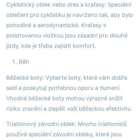
Cyklistický oblek nebo dres a kraťasy: Speciální
oblečení pro cyklistiku je navrženo tak, aby bylo
pohodlné a aerodynamické. Kraťasy s
polstrovanou vložkou jsou zásadní pro dlouhé
jízdy, kde je třeba zajistit komfort.
Běh
Běžecké boty: Vyberte boty, které vám dobře
sedí a poskytují potřebnou oporu a tlumení.
Vhodné běžecké boty mohou výrazně snížit
riziko zranění a zlepšit vaši běžeckou efektivitu.
Triatlonový závodní oblek: Mnoho triatlonistů
používá speciální závodní obleky, které jsou