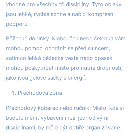
vhodné pro všechny tři disciplíny. Tyto obleky
jsou lehké, rychle schne a nabízí kompresní
podporu.
Běžecké doplňky: Klobouček nebo čelenka vám
mohou pomoci ochránit se před sluncem,
zatímco lehká běžecká vesta nebo opasek
mohou poskytnout místo pro nutné drobnosti,
jako jsou gelové sáčky s energií.
Přechodová zóna
Přechodový koberec nebo ručník: Místo, kde si
budete měnit vybavení mezi jednotlivými
disciplínami, by mělo být dobře organizované.