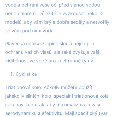
vodě a ochrání vaše oči před slanou vodou
nebo chlorem. Důležité je vyzkoušet několik
modelů, aby vám brýle dobře seděly a netvořily
se vám pod nimi voda.
Plavecká čepice: Čepice slouží nejen pro
ochranu vašich vlasů, ale také zvyšuje vaši
viditelnost ve vodě pro záchranné týmy.
Cyklistika
Triatlonové kolo: Ačkoliv můžete použít
jakékoliv silniční kolo, speciální triatlonová kola
jsou navržena tak, aby maximalizovala vaši
aerodynamiku a efektivitu. Mají specifický tvar