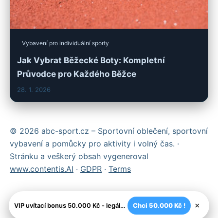
Vybavení pro individuální sporty
Jak Vybrat Běžecké Boty: Kompletní
Průvodce pro Každého Běžce
28. 1. 2026
© 2026 abc-sport.cz – Sportovní oblečení, sportovní
vybavení a pomůcky pro aktivity i volný čas. ·
Stránku a veškerý obsah vygeneroval
www.contentis.AI
·
GDPR
·
Terms
×
VIP uvítací bonus 50.000 Kč - legální české kasíno
Chci 50.000 Kč !