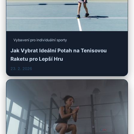
Vybavení pro individuální sporty
Jak Vybrat Ideální Potah na Tenisovou
Raketu pro Lepší Hru
23. 2. 2026