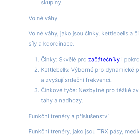
skupiny.
Volné váhy
Volné váhy, jako jsou činky, kettlebells a
síly a koordinace.
Činky: Skvělé pro
začátečníky
i pokro
Kettlebells: Výborné pro dynamické pohy
a zvyšují srdeční frekvenci.
Činkové tyče: Nezbytné pro těžké zve
tahy a nadhozy.
Funkční trenéry a příslušenství
Funkční trenéry, jako jsou TRX pásy, medic