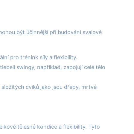
 mohou být účinnější při budování svalové
ní pro trénink síly a flexibility.
lebell swingy, například, zapojují celé tělo
složitých cviků jako jsou dřepy, mrtvé
kové tělesné kondice a flexibility. Tyto