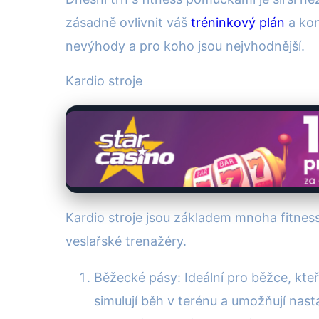
zásadně ovlivnit váš
tréninkový plán
a kon
nevýhody a pro koho jsou nejvhodnější.
Kardio stroje
Kardio stroje jsou základem mnoha fitness
veslařské trenažéry.
Běžecké pásy: Ideální pro běžce, kte
simulují běh v terénu a umožňují nasta