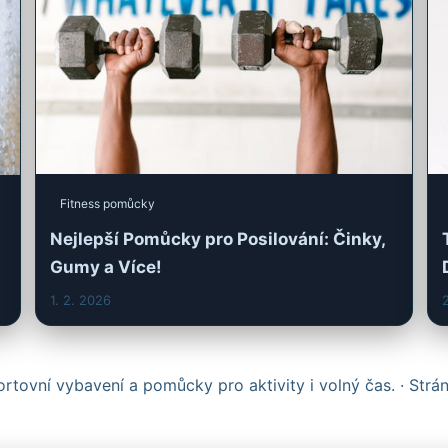
Fitness pomůcky
Nejlepší Pomůcky pro Posilování: Činky,
Gumy a Více!
1. 2. 2026
2
rtovní vybavení a pomůcky pro aktivity i volný čas. · Str