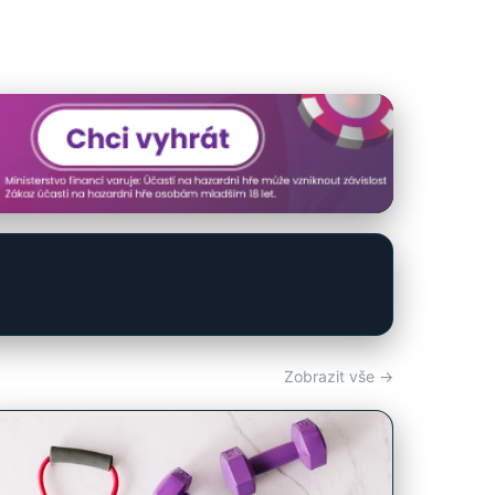
Zobrazit vše →