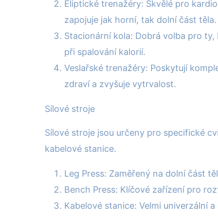
Eliptické trenažéry: Skvělé pro kardi
zapojuje jak horní, tak dolní část těla.
Stacionární kola: Dobrá volba pro ty, 
při spalování kalorií.
Veslařské trenažéry: Poskytují komple
zdraví a zvyšuje vytrvalost.
Sílové stroje
Sílové stroje jsou určeny pro specifické 
kabelové stanice.
Leg Press: Zaměřený na dolní část tě
Bench Press: Klíčové zařízení pro roz
Kabelové stanice: Velmi univerzální a 