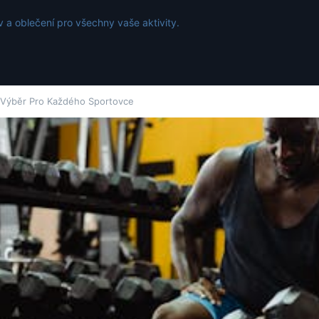
 a oblečení pro všechny vaše aktivity.
 Výběr Pro Každého Sportovce