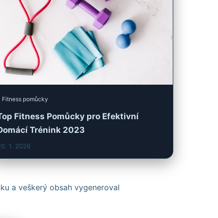
Fitness pomůcky
Top Fitness Pomůcky pro Efektivní
Domácí Trénink 2023
0. 1. 2026
ánku a veškerý obsah vygeneroval