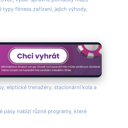
ypy fitness zařízení, jejich výhody,
 eliptické trenažéry, stacionární kola a
ké pásy nabízí různé programy, které