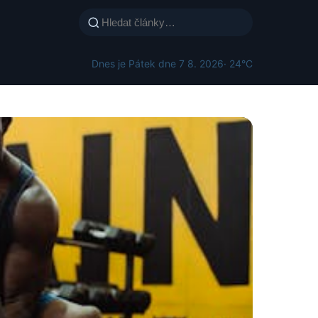
Dnes je Pátek dne 7 8. 2026
· 24°C