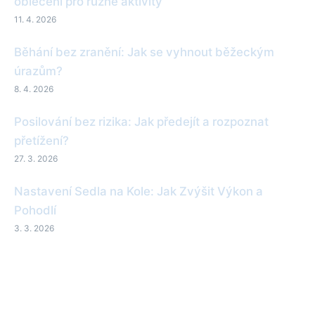
oblečení pro různé aktivity
11. 4. 2026
Běhání bez zranění: Jak se vyhnout běžeckým
úrazům?
8. 4. 2026
Posilování bez rizika: Jak předejít a rozpoznat
přetížení?
27. 3. 2026
Nastavení Sedla na Kole: Jak Zvýšit Výkon a
Pohodlí
3. 3. 2026