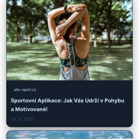
abc-sport.cz
Sportovní Aplikace: Jak Vás Udrží v Pohybu
a Motivované!
29. 6. 2026