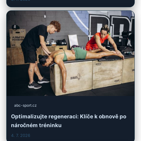
abc-sport.cz
Optimalizujte regeneraci: Klíče k obnově po
náročném tréninku
4. 7. 2026