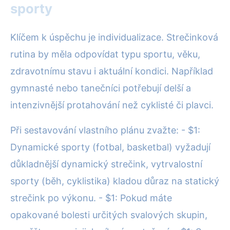
sporty
Klíčem k úspěchu je individualizace. Strečinková
rutina by měla odpovídat typu sportu, věku,
zdravotnímu stavu i aktuální kondici. Například
gymnasté nebo tanečníci potřebují delší a
intenzivnější protahování než cyklisté či plavci.
Při sestavování vlastního plánu zvažte: - $1:
Dynamické sporty (fotbal, basketbal) vyžadují
důkladnější dynamický strečink, vytrvalostní
sporty (běh, cyklistika) kladou důraz na statický
strečink po výkonu. - $1: Pokud máte
opakované bolesti určitých svalových skupin,