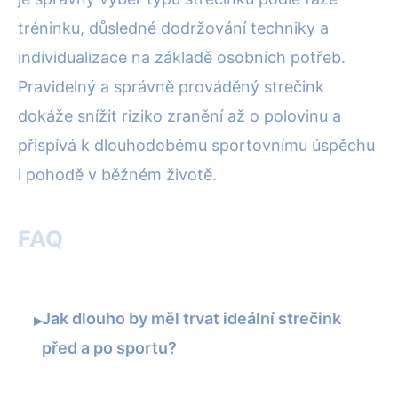
tréninku, důsledné dodržování techniky a
individualizace na základě osobních potřeb.
Pravidelný a správně prováděný strečink
dokáže snížit riziko zranění až o polovinu a
přispívá k dlouhodobému sportovnímu úspěchu
i pohodě v běžném životě.
FAQ
Jak dlouho by měl trvat ideální strečink
▸
před a po sportu?