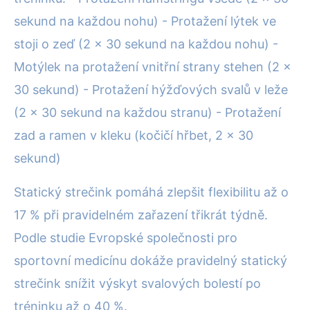
sekund na každou nohu) - Protažení lýtek ve
stoji o zeď (2 x 30 sekund na každou nohu) -
Motýlek na protažení vnitřní strany stehen (2 x
30 sekund) - Protažení hýžďových svalů v leže
(2 x 30 sekund na každou stranu) - Protažení
zad a ramen v kleku (kočičí hřbet, 2 x 30
sekund)
Statický strečink pomáhá zlepšit flexibilitu až o
17 % při pravidelném zařazení třikrát týdně.
Podle studie Evropské společnosti pro
sportovní medicínu dokáže pravidelný statický
strečink snížit výskyt svalových bolestí po
tréninku až o 40 %.