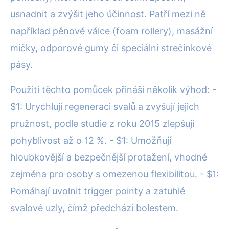
usnadnit a zvýšit jeho účinnost. Patří mezi ně
například pěnové válce (foam rollery), masážní
míčky, odporové gumy či speciální strečinkové
pásy.
Použití těchto pomůcek přináší několik výhod: -
$1: Urychlují regeneraci svalů a zvyšují jejich
pružnost, podle studie z roku 2015 zlepšují
pohyblivost až o 12 %. - $1: Umožňují
hloubkovější a bezpečnější protažení, vhodné
zejména pro osoby s omezenou flexibilitou. - $1:
Pomáhají uvolnit trigger pointy a zatuhlé
svalové uzly, čímž předchází bolestem.