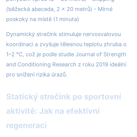
(běžecká abeceda, 2 x 20 metrů) - Mírné
poskoky na místě (1 minuta)
Dynamický strečink stimuluje nervosvalovou
koordinaci a zvyšuje tělesnou teplotu zhruba o
1–2 °C, což je podle studie Journal of Strength
and Conditioning Research z roku 2019 ideální
pro snížení rizika úrazů.
Statický strečink po sportovní
aktivitě: Jak na efektivní
regeneraci