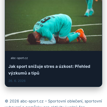
abc-sport.cz
Jak sport snižuje stres a úzkost: Přehled
výzkumů a tipů
26. 6. 2026
© 2026 abc-sport.cz – Sportovní oblečení, sportovní