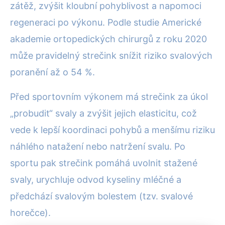
zátěž, zvýšit kloubní pohyblivost a napomoci
regeneraci po výkonu. Podle studie Americké
akademie ortopedických chirurgů z roku 2020
může pravidelný strečink snížit riziko svalových
poranění až o 54 %.
Před sportovním výkonem má strečink za úkol
„probudit“ svaly a zvýšit jejich elasticitu, což
vede k lepší koordinaci pohybů a menšímu riziku
náhlého natažení nebo natržení svalu. Po
sportu pak strečink pomáhá uvolnit stažené
svaly, urychluje odvod kyseliny mléčné a
předchází svalovým bolestem (tzv. svalové
horečce).