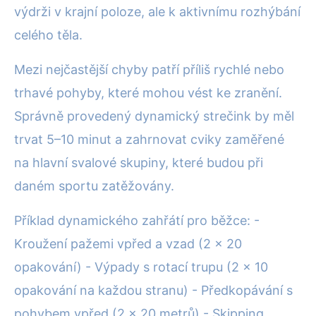
výdrži v krajní poloze, ale k aktivnímu rozhýbání
celého těla.
Mezi nejčastější chyby patří příliš rychlé nebo
trhavé pohyby, které mohou vést ke zranění.
Správně provedený dynamický strečink by měl
trvat 5–10 minut a zahrnovat cviky zaměřené
na hlavní svalové skupiny, které budou při
daném sportu zatěžovány.
Příklad dynamického zahřátí pro běžce: -
Kroužení pažemi vpřed a vzad (2 x 20
opakování) - Výpady s rotací trupu (2 x 10
opakování na každou stranu) - Předkopávání s
pohybem vpřed (2 x 20 metrů) - Skipping