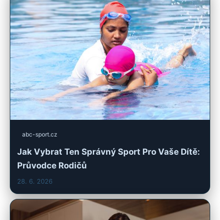
abc-sport.cz
Jak Vybrat Ten Správný Sport Pro Vaše Dítě:
Průvodce Rodičů
28. 6. 2026