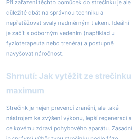
Při zařazení těchto pomůcek do strečinku je ale
důležité dbát na správnou techniku a
nepřetěžovat svaly nadměrným tlakem. Ideální
je začít s odborným vedením (například u
fyzioterapeuta nebo trenéra) a postupně
navyšovat náročnost.
Shrnutí: Jak vytěžit ze strečinku
maximum
Strečink je nejen prevencí zranění, ale také
nástrojem ke zvýšení výkonu, lepší regeneraci a
celkovému zdraví pohybového aparátu. Zásadní
je správný výběr typu strečinku podle fáze