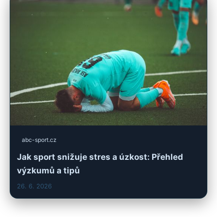
abc-sport.cz
Jak sport snižuje stres a úzkost: Přehled
výzkumů a tipů
26. 6. 2026