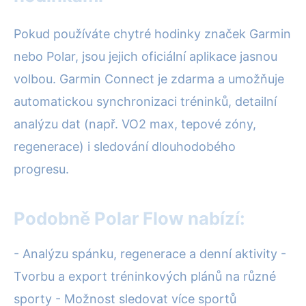
Pokud používáte chytré hodinky značek Garmin
nebo Polar, jsou jejich oficiální aplikace jasnou
volbou. Garmin Connect je zdarma a umožňuje
automatickou synchronizaci tréninků, detailní
analýzu dat (např. VO2 max, tepové zóny,
regenerace) i sledování dlouhodobého
progresu.
Podobně Polar Flow nabízí:
- Analýzu spánku, regenerace a denní aktivity -
Tvorbu a export tréninkových plánů na různé
sporty - Možnost sledovat více sportů