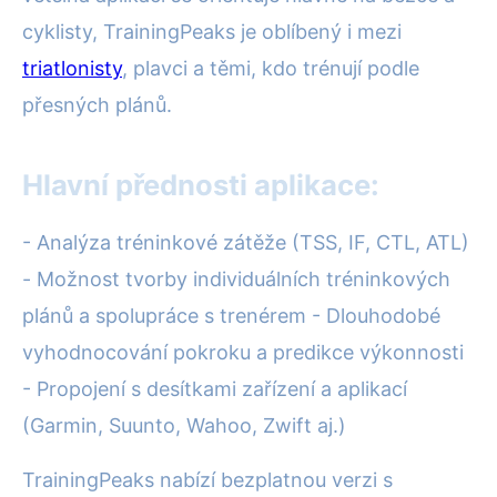
cyklisty, TrainingPeaks je oblíbený i mezi
triatlonisty
, plavci a těmi, kdo trénují podle
přesných plánů.
Hlavní přednosti aplikace:
- Analýza tréninkové zátěže (TSS, IF, CTL, ATL)
- Možnost tvorby individuálních tréninkových
plánů a spolupráce s trenérem - Dlouhodobé
vyhodnocování pokroku a predikce výkonnosti
- Propojení s desítkami zařízení a aplikací
(Garmin, Suunto, Wahoo, Zwift aj.)
TrainingPeaks nabízí bezplatnou verzi s