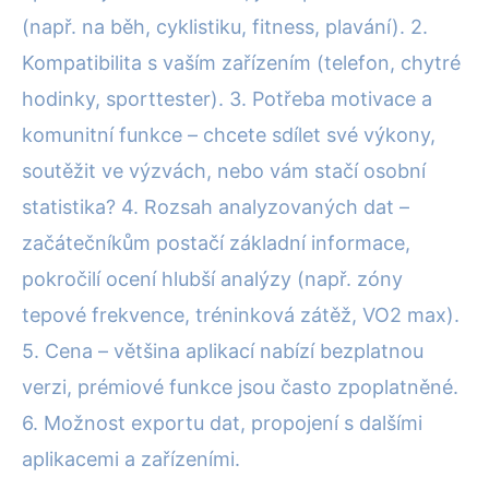
(např. na běh, cyklistiku, fitness, plavání). 2.
Kompatibilita s vaším zařízením (telefon, chytré
hodinky, sporttester). 3. Potřeba motivace a
komunitní funkce – chcete sdílet své výkony,
soutěžit ve výzvách, nebo vám stačí osobní
statistika? 4. Rozsah analyzovaných dat –
začátečníkům postačí základní informace,
pokročilí ocení hlubší analýzy (např. zóny
tepové frekvence, tréninková zátěž, VO2 max).
5. Cena – většina aplikací nabízí bezplatnou
verzi, prémiové funkce jsou často zpoplatněné.
6. Možnost exportu dat, propojení s dalšími
aplikacemi a zařízeními.