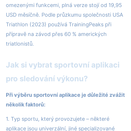
omezenými funkcemi, plná verze stojí od 19,95
USD měsíčně. Podle průzkumu společnosti USA
Triathlon (2023) používá TrainingPeaks při
přípravě na závod přes 60 % amerických
triatlonistů.
Jak si vybrat sportovní aplikaci
pro sledování výkonu?
Při výběru sportovní aplikace je důležité zvážit
několik faktorů:
1. Typ sportu, který provozujete – některé
aplikace jsou univerzální, jiné specializované