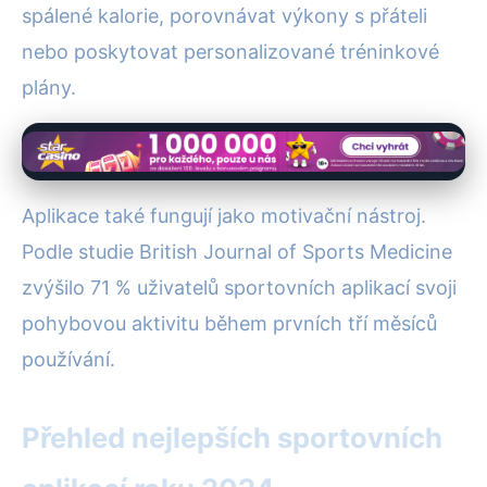
spálené kalorie, porovnávat výkony s přáteli
nebo poskytovat personalizované tréninkové
plány.
Aplikace také fungují jako motivační nástroj.
Podle studie British Journal of Sports Medicine
zvýšilo 71 % uživatelů sportovních aplikací svoji
pohybovou aktivitu během prvních tří měsíců
používání.
Přehled nejlepších sportovních