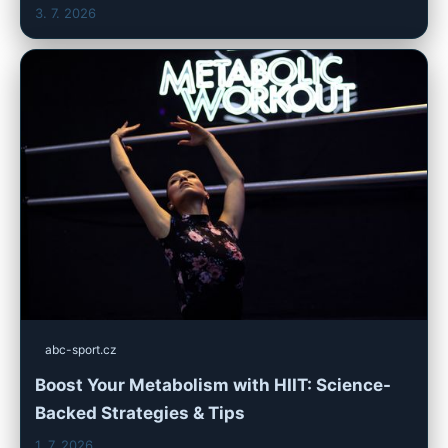
3. 7. 2026
abc-sport.cz
Boost Your Metabolism with HIIT: Science-
Backed Strategies & Tips
1. 7. 2026