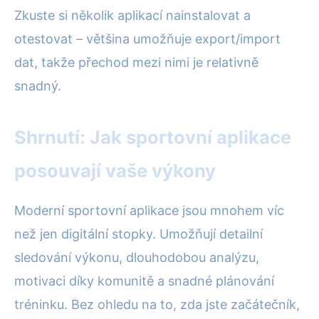
Zkuste si několik aplikací nainstalovat a
otestovat – většina umožňuje export/import
dat, takže přechod mezi nimi je relativně
snadný.
Shrnutí: Jak sportovní aplikace
posouvají vaše výkony
Moderní sportovní aplikace jsou mnohem víc
než jen digitální stopky. Umožňují detailní
sledování výkonu, dlouhodobou analýzu,
motivaci díky komunitě a snadné plánování
tréninku. Bez ohledu na to, zda jste začátečník,