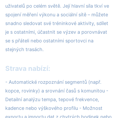
uživatelů po celém světě. Její hlavní síla tkví ve
spojení měření výkonu a sociální sítě – můžete
snadno sledovat své tréninkové aktivity, sdílet
je s ostatními, účastnit se výzev a porovnávat
se s přáteli nebo ostatními sportovci na
stejných trasách.
Strava nabízí:
- Automatické rozpoznání segmentů (např.
kopce, rovinky) a srovnání časů s komunitou -
Detailní analýzu tempa, tepové frekvence,
kadence nebo výškového profilu - Možnost
exportu a importu dat z chytrých hodinek nebo