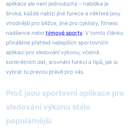
aplikace ale není jednoduchý – nabídka je
široká, každá nabízí jiné funkce a některé jsou
vhodnější pro běžce, jiné pro cyklisty, fitness
nadšence nebo
týmové sporty
. V tomto článku
přinášíme přehled nejlepších sportovních
aplikací pro sledování výkonu, včetně
konkrétních dat, srovnání funkcí a tipů, jak si
vybrat tu pravou právě pro vás.
Proč jsou sportovní aplikace pro
sledování výkonu stále
populárnější