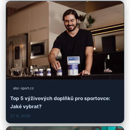
abc-sport.cz
Top 5 výživových doplňků pro sportovce:
Jaké vybrat?
27. 6. 2026