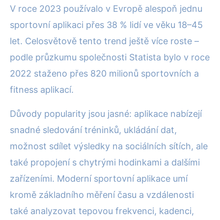
V roce 2023 používalo v Evropě alespoň jednu
sportovní aplikaci přes 38 % lidí ve věku 18–45
let. Celosvětově tento trend ještě více roste –
podle průzkumu společnosti Statista bylo v roce
2022 staženo přes 820 milionů sportovních a
fitness aplikací.
Důvody popularity jsou jasné: aplikace nabízejí
snadné sledování tréninků, ukládání dat,
možnost sdílet výsledky na sociálních sítích, ale
také propojení s chytrými hodinkami a dalšími
zařízeními. Moderní sportovní aplikace umí
kromě základního měření času a vzdálenosti
také analyzovat tepovou frekvenci, kadenci,