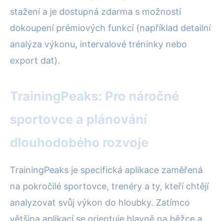
stažení a je dostupná zdarma s možností
dokoupení prémiových funkcí (například detailní
analýza výkonu, intervalové tréninky nebo
export dat).
TrainingPeaks: Pro náročné
sportovce a plánování
dlouhodobého rozvoje
TrainingPeaks je specifická aplikace zaměřená
na pokročilé sportovce, trenéry a ty, kteří chtějí
analyzovat svůj výkon do hloubky. Zatímco
většina aplikací se orientuje hlavně na běžce a