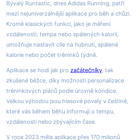
Bývalý Runtastic, dnes Adidas Running, patří
mezi nejuniverzálnější aplikace pro běh a chůzi.
Kromě klasických funkcí, jako je měření
vzdálenosti, tempa nebo spálených kalorií,
umožňuje nastavit cíle na hubnutí, spálené
kalorie nebo počet tréninků týdně.
Aplikace se hodí jak pro
začátečníky
, tak
zkušené běžce, díky možnosti personalizace
tréninkových plánů podle úrovně kondice.
Velkou výhodou jsou hlasové povely v češtině,
které vás během běhu informují o tempu,
vzdálenosti nebo zbývajícím čase.
V roce 2023 měla aplikace přes 170 milionů