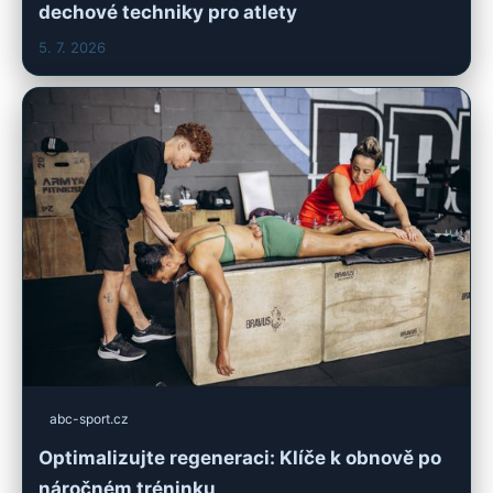
dechové techniky pro atlety
5. 7. 2026
abc-sport.cz
Optimalizujte regeneraci: Klíče k obnově po
náročném tréninku