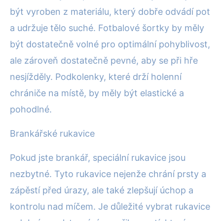
být vyroben z materiálu, který dobře odvádí pot
a udržuje tělo suché. Fotbalové šortky by měly
být dostatečně volné pro optimální pohyblivost,
ale zároveň dostatečně pevné, aby se při hře
nesjížděly. Podkolenky, které drží holenní
chrániče na místě, by měly být elastické a
pohodlné.
Brankářské rukavice
Pokud jste brankář, speciální rukavice jsou
nezbytné. Tyto rukavice nejenže chrání prsty a
zápěstí před úrazy, ale také zlepšují úchop a
kontrolu nad míčem. Je důležité vybrat rukavice