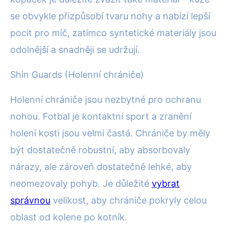
se obvykle přizpůsobí tvaru nohy a nabízí lepší
pocit pro míč, zatímco syntetické materiály jsou
odolnější a snadněji se udržují.
Shin Guards (Holenní chrániče)
Holenní chrániče jsou nezbytné pro ochranu
nohou. Fotbal je kontaktní sport a zranění
holení kosti jsou velmi častá. Chrániče by měly
být dostatečně robustní, aby absorbovaly
nárazy, ale zároveň dostatečně lehké, aby
neomezovaly pohyb. Je důležité
vybrat
správnou
velikost, aby chrániče pokryly celou
oblast od kolene po kotník.