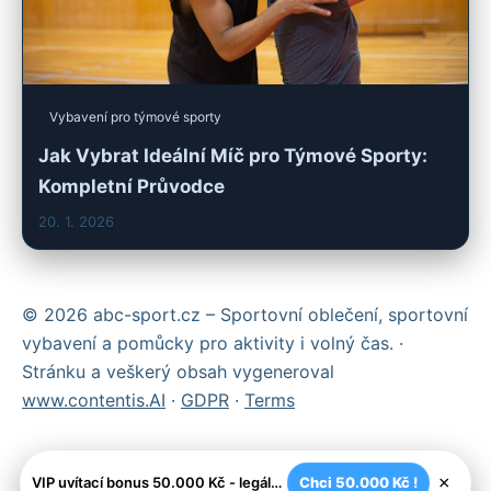
Vybavení pro týmové sporty
Jak Vybrat Ideální Míč pro Týmové Sporty:
Kompletní Průvodce
20. 1. 2026
© 2026 abc-sport.cz – Sportovní oblečení, sportovní
vybavení a pomůcky pro aktivity i volný čas. ·
Stránku a veškerý obsah vygeneroval
www.contentis.AI
·
GDPR
·
Terms
×
VIP uvítací bonus 50.000 Kč - legální české kasíno
Chci 50.000 Kč !