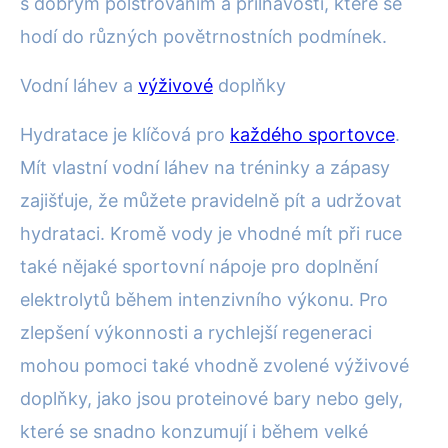
s dobrým polstrováním a přilnavostí, které se
hodí do různých povětrnostních podmínek.
Vodní láhev a
výživové
doplňky
Hydratace je klíčová pro
každého sportovce
.
Mít vlastní vodní láhev na tréninky a zápasy
zajišťuje, že můžete pravidelně pít a udržovat
hydrataci. Kromě vody je vhodné mít při ruce
také nějaké sportovní nápoje pro doplnění
elektrolytů během intenzivního výkonu. Pro
zlepšení výkonnosti a rychlejší regeneraci
mohou pomoci také vhodně zvolené výživové
doplňky, jako jsou proteinové bary nebo gely,
které se snadno konzumují i během velké