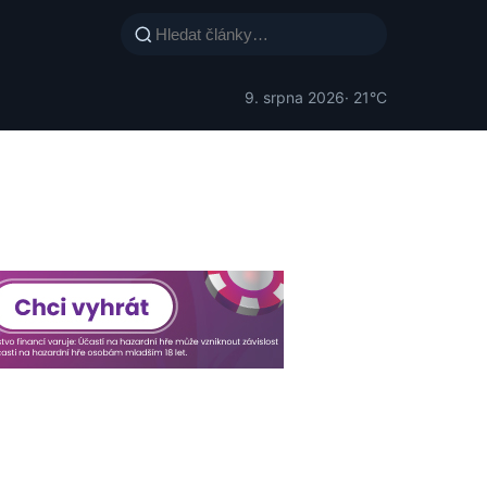
9. srpna 2026
· 21°C