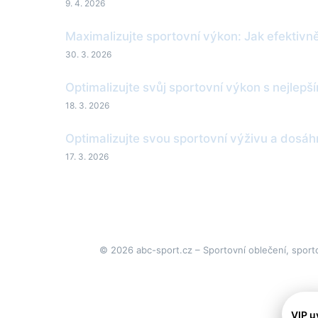
9. 4. 2026
Maximalizujte sportovní výkon: Jak efektivn
30. 3. 2026
Optimalizujte svůj sportovní výkon s nejlepš
18. 3. 2026
Optimalizujte svou sportovní výživu a dosá
17. 3. 2026
© 2026 abc-sport.cz – Sportovní oblečení, sporto
VIP u