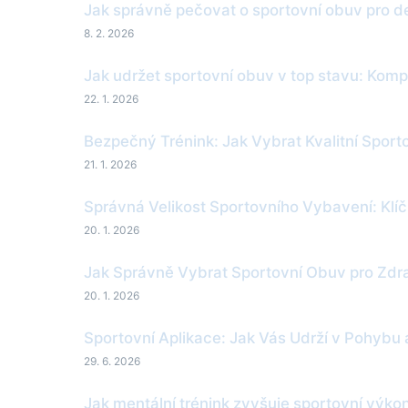
Jak správně pečovat o sportovní obuv pro de
8. 2. 2026
Jak udržet sportovní obuv v top stavu: Komp
22. 1. 2026
Bezpečný Trénink: Jak Vybrat Kvalitní Spor
21. 1. 2026
Správná Velikost Sportovního Vybavení: Klí
20. 1. 2026
Jak Správně Vybrat Sportovní Obuv pro Zdr
20. 1. 2026
Sportovní Aplikace: Jak Vás Udrží v Pohybu
29. 6. 2026
Jak mentální trénink zvyšuje sportovní výk