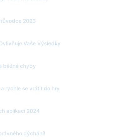
 Průvodce 2023
Ovlivňuje Vaše Výsledky
 a běžné chyby
a rychle se vrátit do hry
ch aplikací 2024
správného dýchání!